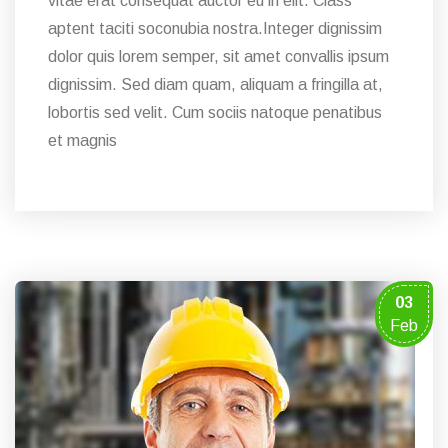
vitae erat consequat auctor eu in elit. Class
aptent taciti soconubia nostra.Integer dignissim
dolor quis lorem semper, sit amet convallis ipsum
dignissim. Sed diam quam, aliquam a fringilla at,
lobortis sed velit. Cum sociis natoque penatibus
et magnis
03
Feb