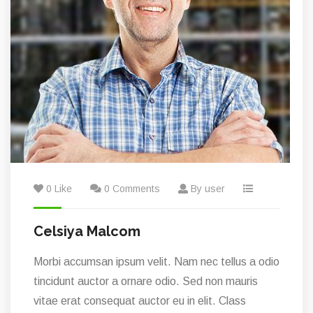
0 Like
0 Comments
By user
Celsiya Malcom
Morbi accumsan ipsum velit. Nam nec tellus a odio
tincidunt auctor a ornare odio. Sed non mauris
vitae erat consequat auctor eu in elit. Class