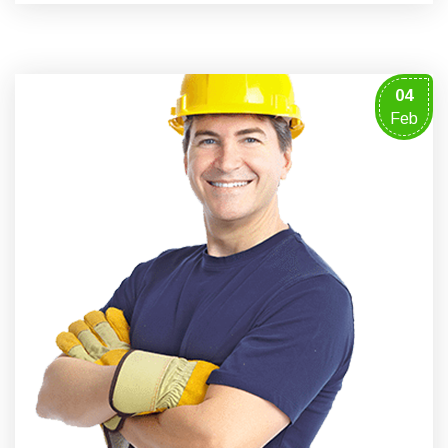
04
Feb