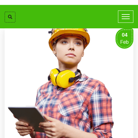
04
Feb