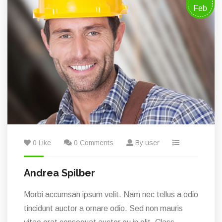
Feb
0 Like
0 Comments
By user
Andrea Spilber
Morbi accumsan ipsum velit. Nam nec tellus a odio
tincidunt auctor a ornare odio. Sed non mauris