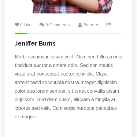
0 Like
0 Comments
By user
Jeniffer Burns
Morbi accumsan ipsum velit. Nam nec tellus a odio
tincidunt auctor a ornare odio. Sed non mauris
vitae erat consequat auctor eu in elit. Class
aptent taciti soconubia nostra.Integer dignissim
dolor quis lorem semper, sit amet convallis ipsum
dignissim. Sed diam quam, aliquam a fringilla at,
lobortis sed velit. Cum sociis natoque penatibus
et magnis