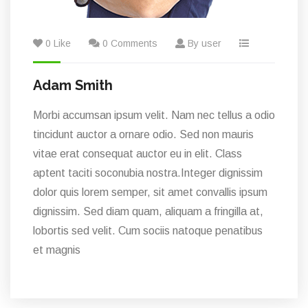
0 Like
0 Comments
By user
Adam Smith
Morbi accumsan ipsum velit. Nam nec tellus a odio
tincidunt auctor a ornare odio. Sed non mauris
vitae erat consequat auctor eu in elit. Class
aptent taciti soconubia nostra.Integer dignissim
dolor quis lorem semper, sit amet convallis ipsum
dignissim. Sed diam quam, aliquam a fringilla at,
lobortis sed velit. Cum sociis natoque penatibus
et magnis